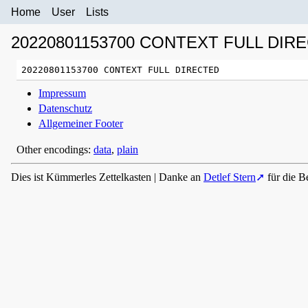
Home
User
Lists
20220801153700 CONTEXT FULL DIR
Impressum
Datenschutz
Allgemeiner Footer
Other encodings:
data
,
plain
Dies ist Kümmerles Zettelkasten | Danke an
Detlef Stern
für die B