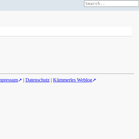
mpressum
|
Datenschutz
|
Kümmerles Weblog