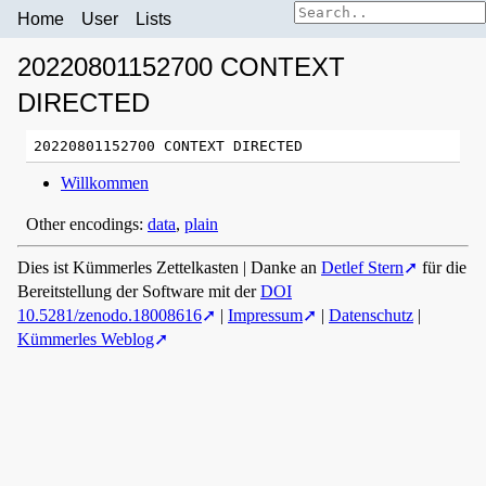
Home
User
Lists
20220801152700 CONTEXT
DIRECTED
Willkommen
Other encodings:
data
,
plain
Dies ist Kümmerles Zettelkasten | Danke an
Detlef Stern
für die
Bereitstellung der Software mit der
DOI
10.5281/zenodo.18008616
|
Impressum
|
Datenschutz
|
Kümmerles Weblog