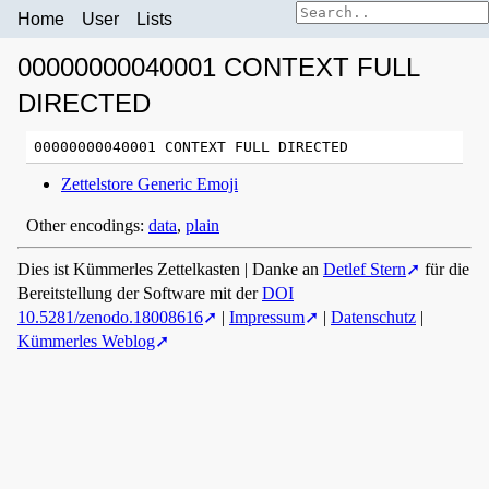
Home
User
Lists
00000000040001 CONTEXT FULL
DIRECTED
Zettelstore Generic Emoji
Other encodings:
data
,
plain
Dies ist Kümmerles Zettelkasten | Danke an
Detlef Stern
für die
Bereitstellung der Software mit der
DOI
10.5281/zenodo.18008616
|
Impressum
|
Datenschutz
|
Kümmerles Weblog